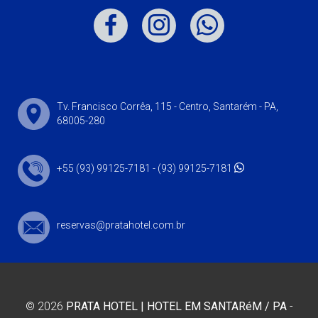
Tv. Francisco Corrêa, 115 - Centro, Santarém - PA,
68005-280
+55 (93) 99125-7181 -
(93) 99125-7181
reservas@pratahotel.com.br
© 2026
PRATA HOTEL | HOTEL EM SANTARéM / PA
-