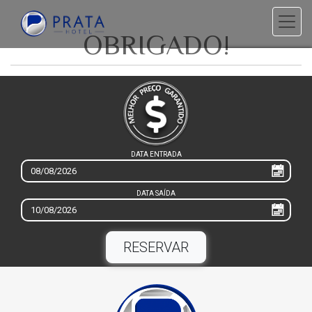
OBRIGADO!
PROMOÇÕES
DATA ENTRADA
DATA SAÍDA
RESERVAR